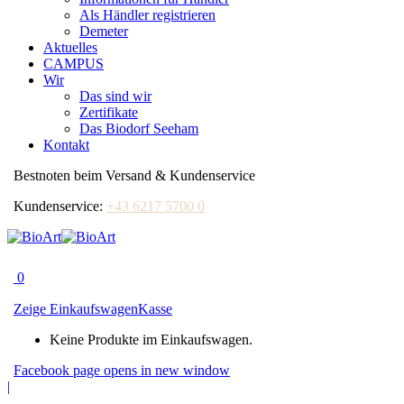
Als Händler registrieren
Demeter
Aktuelles
CAMPUS
Wir
Das sind wir
Zertifikate
Das Biodorf Seeham
Kontakt
Bestnoten beim Versand & Kundenservice
Kundenservice:
+43 6217 5700 0
0
Zeige Einkaufswagen
Kasse
Keine Produkte im Einkaufswagen.
Facebook page opens in new window
|