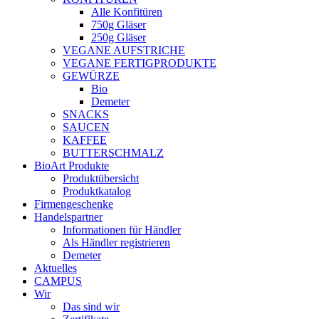
Alle Konfitüren
750g Gläser
250g Gläser
VEGANE AUFSTRICHE
VEGANE FERTIGPRODUKTE
GEWÜRZE
Bio
Demeter
SNACKS
SAUCEN
KAFFEE
BUTTERSCHMALZ
BioArt Produkte
Produktübersicht
Produktkatalog
Firmengeschenke
Handelspartner
Informationen für Händler
Als Händler registrieren
Demeter
Aktuelles
CAMPUS
Wir
Das sind wir