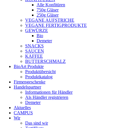
Alle Konfitüren
750g Gläser
250g Gläser
VEGANE AUFSTRICHE
VEGANE FERTIGPRODUKTE
GEWÜRZE
Bio
Demeter
SNACKS
SAUCEN
KAFFEE
BUTTERSCHMALZ
BioArt Produkte
Produktübersicht
Produktkatalog
Firmengeschenke
Handelspartner
Informationen für Händler
Als Händler registrieren
Demeter
Aktuelles
CAMPUS
Wir
Das sind wir