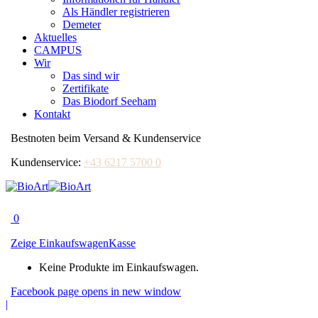
Als Händler registrieren
Demeter
Aktuelles
CAMPUS
Wir
Das sind wir
Zertifikate
Das Biodorf Seeham
Kontakt
Bestnoten beim Versand & Kundenservice
Kundenservice:
+43 6217 5700 0
0
Zeige Einkaufswagen
Kasse
Keine Produkte im Einkaufswagen.
Facebook page opens in new window
|