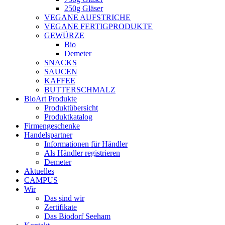
250g Gläser
VEGANE AUFSTRICHE
VEGANE FERTIGPRODUKTE
GEWÜRZE
Bio
Demeter
SNACKS
SAUCEN
KAFFEE
BUTTERSCHMALZ
BioArt Produkte
Produktübersicht
Produktkatalog
Firmengeschenke
Handelspartner
Informationen für Händler
Als Händler registrieren
Demeter
Aktuelles
CAMPUS
Wir
Das sind wir
Zertifikate
Das Biodorf Seeham