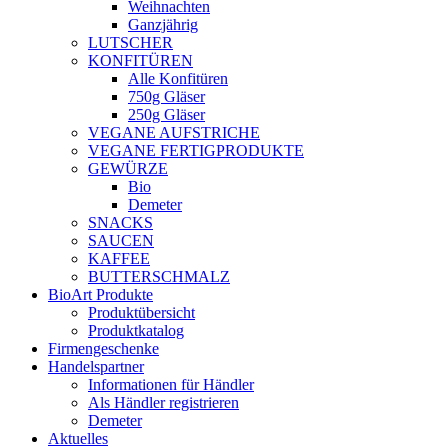
Weihnachten
Ganzjährig
LUTSCHER
KONFITÜREN
Alle Konfitüren
750g Gläser
250g Gläser
VEGANE AUFSTRICHE
VEGANE FERTIGPRODUKTE
GEWÜRZE
Bio
Demeter
SNACKS
SAUCEN
KAFFEE
BUTTERSCHMALZ
BioArt Produkte
Produktübersicht
Produktkatalog
Firmengeschenke
Handelspartner
Informationen für Händler
Als Händler registrieren
Demeter
Aktuelles