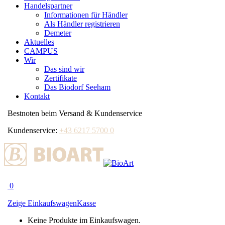
Handelspartner
Informationen für Händler
Als Händler registrieren
Demeter
Aktuelles
CAMPUS
Wir
Das sind wir
Zertifikate
Das Biodorf Seeham
Kontakt
Bestnoten beim Versand & Kundenservice
Kundenservice:
+43 6217 5700 0
0
Zeige Einkaufswagen
Kasse
Keine Produkte im Einkaufswagen.