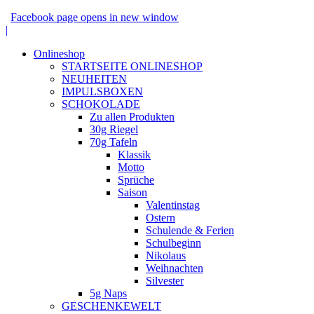
Facebook page opens in new window
|
Onlineshop
STARTSEITE ONLINESHOP
NEUHEITEN
IMPULSBOXEN
SCHOKOLADE
Zu allen Produkten
30g Riegel
70g Tafeln
Klassik
Motto
Sprüche
Saison
Valentinstag
Ostern
Schulende & Ferien
Schulbeginn
Nikolaus
Weihnachten
Silvester
5g Naps
GESCHENKEWELT