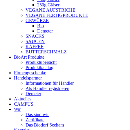
250g Gläser
VEGANE AUFSTRICHE
VEGANE FERTIGPRODUKTE
GEWÜRZE
Bio
Demeter
SNACKS
SAUCEN
KAFFEE
BUTTERSCHMALZ
BioArt Produkte
Produktübersicht
Produktkatalog
Firmengeschenke
Handelspartner
Informationen für Händler
Als Händler registrieren
Demeter
Aktuelles
CAMPUS
Wir
Das sind wir
Zertifikate
Das Biodorf Seeham