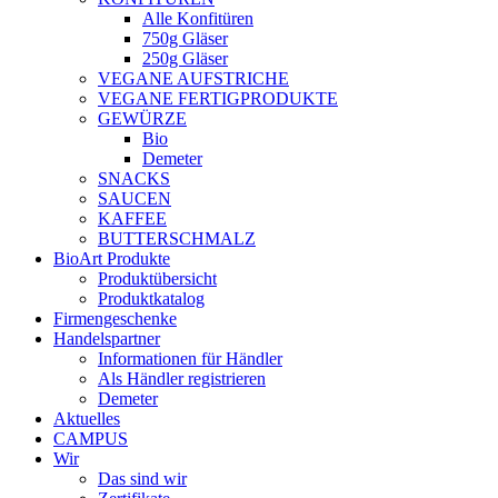
Alle Konfitüren
750g Gläser
250g Gläser
VEGANE AUFSTRICHE
VEGANE FERTIGPRODUKTE
GEWÜRZE
Bio
Demeter
SNACKS
SAUCEN
KAFFEE
BUTTERSCHMALZ
BioArt Produkte
Produktübersicht
Produktkatalog
Firmengeschenke
Handelspartner
Informationen für Händler
Als Händler registrieren
Demeter
Aktuelles
CAMPUS
Wir
Das sind wir