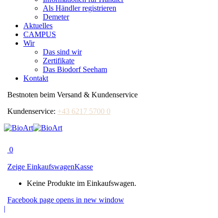
Als Händler registrieren
Demeter
Aktuelles
CAMPUS
Wir
Das sind wir
Zertifikate
Das Biodorf Seeham
Kontakt
Bestnoten beim Versand & Kundenservice
Kundenservice:
+43 6217 5700 0
0
Zeige Einkaufswagen
Kasse
Keine Produkte im Einkaufswagen.
Facebook page opens in new window
|