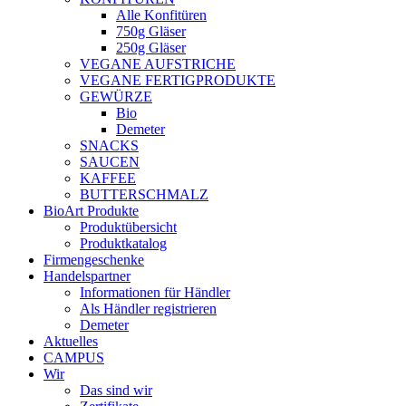
Alle Konfitüren
750g Gläser
250g Gläser
VEGANE AUFSTRICHE
VEGANE FERTIGPRODUKTE
GEWÜRZE
Bio
Demeter
SNACKS
SAUCEN
KAFFEE
BUTTERSCHMALZ
BioArt Produkte
Produktübersicht
Produktkatalog
Firmengeschenke
Handelspartner
Informationen für Händler
Als Händler registrieren
Demeter
Aktuelles
CAMPUS
Wir
Das sind wir