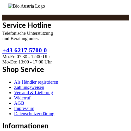
Service Hotline
Telefonische Unterstützung
und Beratung unter:
+43 6217 5700 0
Mo-Fr: 07:30 - 12:00 Uhr
Mo-Do: 13:00 - 17:00 Uhr
Shop Service
Als Händler registrieren
Zahlungsweisen
Versand & Lieferung
Widerruf
AGB
Impressum
Datenschutzerklärung
Informationen