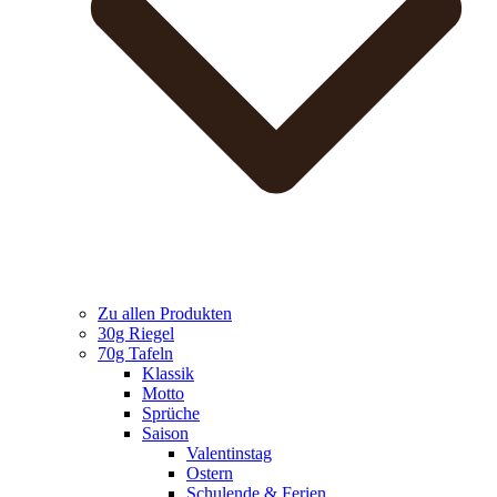
Zu allen Produkten
30g Riegel
70g Tafeln
Klassik
Motto
Sprüche
Saison
Valentinstag
Ostern
Schulende & Ferien