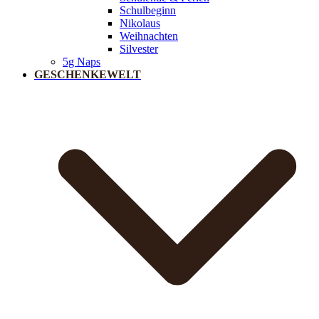
Schulbeginn
Nikolaus
Weihnachten
Silvester
5g Naps
GESCHENKEWELT