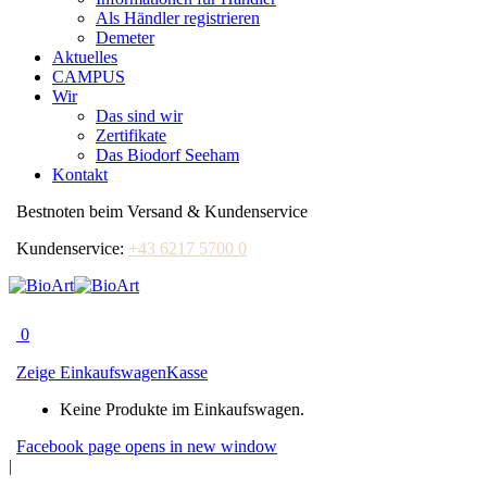
Als Händler registrieren
Demeter
Aktuelles
CAMPUS
Wir
Das sind wir
Zertifikate
Das Biodorf Seeham
Kontakt
Bestnoten beim Versand & Kundenservice
Kundenservice:
+43 6217 5700 0
0
Zeige Einkaufswagen
Kasse
Keine Produkte im Einkaufswagen.
Facebook page opens in new window
|