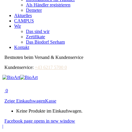
Als Händler registrieren
Demeter
Aktuelles
CAMPUS
Wir
Das sind wir
Zertifikate
Das Biodorf Seeham
Kontakt
Bestnoten beim Versand & Kundenservice
Kundenservice:
+43 6217 5700 0
0
Zeige Einkaufswagen
Kasse
Keine Produkte im Einkaufswagen.
Facebook page opens in new window
|