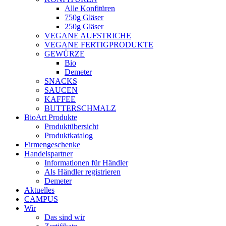
Alle Konfitüren
750g Gläser
250g Gläser
VEGANE AUFSTRICHE
VEGANE FERTIGPRODUKTE
GEWÜRZE
Bio
Demeter
SNACKS
SAUCEN
KAFFEE
BUTTERSCHMALZ
BioArt Produkte
Produktübersicht
Produktkatalog
Firmengeschenke
Handelspartner
Informationen für Händler
Als Händler registrieren
Demeter
Aktuelles
CAMPUS
Wir
Das sind wir