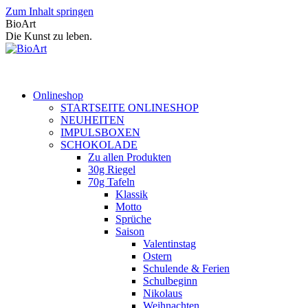
Zum Inhalt springen
BioArt
Die Kunst zu leben.
Onlineshop
STARTSEITE ONLINESHOP
NEUHEITEN
IMPULSBOXEN
SCHOKOLADE
Zu allen Produkten
30g Riegel
70g Tafeln
Klassik
Motto
Sprüche
Saison
Valentinstag
Ostern
Schulende & Ferien
Schulbeginn
Nikolaus
Weihnachten