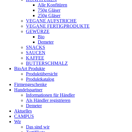
Alle Konfitüren
750g Gläser
250g Gläser
VEGANE AUFSTRICHE
VEGANE FERTIGPRODUKTE
GEWÜRZE
Bio
Demeter
SNACKS
SAUCEN
KAFFEE
BUTTERSCHMALZ
BioArt Produkte
Produktübersicht
Produktkatalog
Firmengeschenke
Handelspartner
Informationen für Händler
Als Händler registrieren
Demeter
Aktuelles
CAMPUS
Wir
Das sind wir