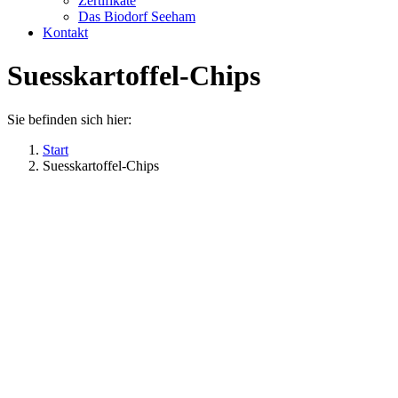
Zertifikate
Das Biodorf Seeham
Kontakt
Suesskartoffel-Chips
Sie befinden sich hier:
Start
Suesskartoffel-Chips