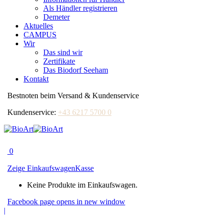
Als Händler registrieren
Demeter
Aktuelles
CAMPUS
Wir
Das sind wir
Zertifikate
Das Biodorf Seeham
Kontakt
Bestnoten beim Versand & Kundenservice
Kundenservice:
+43 6217 5700 0
0
Zeige Einkaufswagen
Kasse
Keine Produkte im Einkaufswagen.
Facebook page opens in new window
|