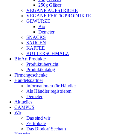
250g Gläser
VEGANE AUFSTRICHE
VEGANE FERTIGPRODUKTE
GEWÜRZE
Bio
Demeter
SNACKS
SAUCEN
KAFFEE
BUTTERSCHMALZ
BioArt Produkte
Produktübersicht
Produktkatalog
Firmengeschenke
Handelspartner
Informationen für Händler
Als Händler registrieren
Demeter
Aktuelles
CAMPUS
Wir
Das sind wir
Zertifikate
Das Biodorf Seeham