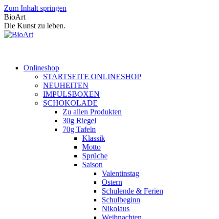
Zum Inhalt springen
BioArt
Die Kunst zu leben.
Onlineshop
STARTSEITE ONLINESHOP
NEUHEITEN
IMPULSBOXEN
SCHOKOLADE
Zu allen Produkten
30g Riegel
70g Tafeln
Klassik
Motto
Sprüche
Saison
Valentinstag
Ostern
Schulende & Ferien
Schulbeginn
Nikolaus
Weihnachten