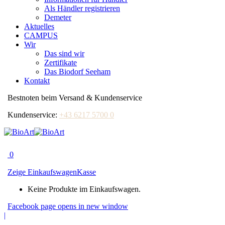
Als Händler registrieren
Demeter
Aktuelles
CAMPUS
Wir
Das sind wir
Zertifikate
Das Biodorf Seeham
Kontakt
Bestnoten beim Versand & Kundenservice
Kundenservice:
+43 6217 5700 0
0
Zeige Einkaufswagen
Kasse
Keine Produkte im Einkaufswagen.
Facebook page opens in new window
|