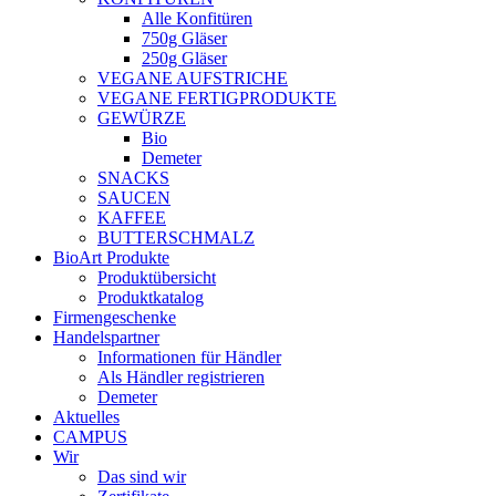
Alle Konfitüren
750g Gläser
250g Gläser
VEGANE AUFSTRICHE
VEGANE FERTIGPRODUKTE
GEWÜRZE
Bio
Demeter
SNACKS
SAUCEN
KAFFEE
BUTTERSCHMALZ
BioArt Produkte
Produktübersicht
Produktkatalog
Firmengeschenke
Handelspartner
Informationen für Händler
Als Händler registrieren
Demeter
Aktuelles
CAMPUS
Wir
Das sind wir