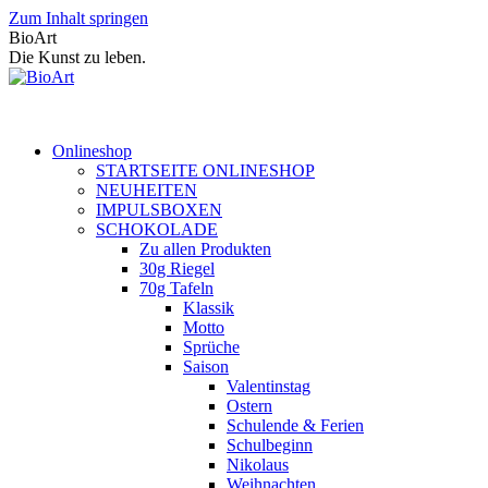
Zum Inhalt springen
BioArt
Die Kunst zu leben.
Onlineshop
STARTSEITE ONLINESHOP
NEUHEITEN
IMPULSBOXEN
SCHOKOLADE
Zu allen Produkten
30g Riegel
70g Tafeln
Klassik
Motto
Sprüche
Saison
Valentinstag
Ostern
Schulende & Ferien
Schulbeginn
Nikolaus
Weihnachten