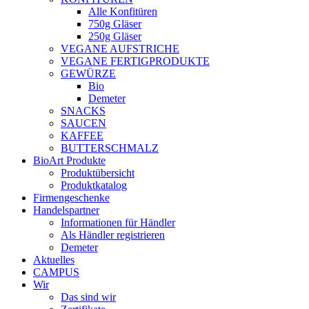
Alle Konfitüren
750g Gläser
250g Gläser
VEGANE AUFSTRICHE
VEGANE FERTIGPRODUKTE
GEWÜRZE
Bio
Demeter
SNACKS
SAUCEN
KAFFEE
BUTTERSCHMALZ
BioArt Produkte
Produktübersicht
Produktkatalog
Firmengeschenke
Handelspartner
Informationen für Händler
Als Händler registrieren
Demeter
Aktuelles
CAMPUS
Wir
Das sind wir