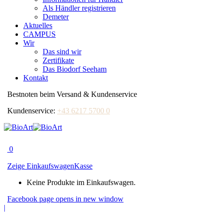
Als Händler registrieren
Demeter
Aktuelles
CAMPUS
Wir
Das sind wir
Zertifikate
Das Biodorf Seeham
Kontakt
Bestnoten beim Versand & Kundenservice
Kundenservice:
+43 6217 5700 0
0
Zeige Einkaufswagen
Kasse
Keine Produkte im Einkaufswagen.
Facebook page opens in new window
|