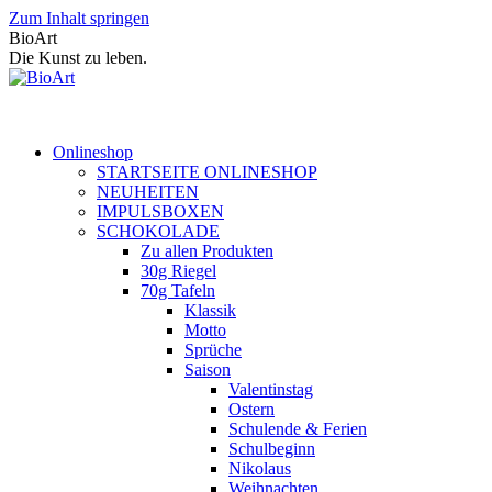
Zum Inhalt springen
BioArt
Die Kunst zu leben.
Onlineshop
STARTSEITE ONLINESHOP
NEUHEITEN
IMPULSBOXEN
SCHOKOLADE
Zu allen Produkten
30g Riegel
70g Tafeln
Klassik
Motto
Sprüche
Saison
Valentinstag
Ostern
Schulende & Ferien
Schulbeginn
Nikolaus
Weihnachten