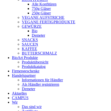
Alle Konfitüren
750g Gläser
250g Gläser
VEGANE AUFSTRICHE
VEGANE FERTIGPRODUKTE
GEWÜRZE
Bio
Demeter
SNACKS
SAUCEN
KAFFEE
BUTTERSCHMALZ
BioArt Produkte
Produktübersicht
Produktkatalog
Firmengeschenke
Handelspartner
Informationen für Händler
Als Händler registrieren
Demeter
Aktuelles
CAMPUS
Wir
Das sind wir