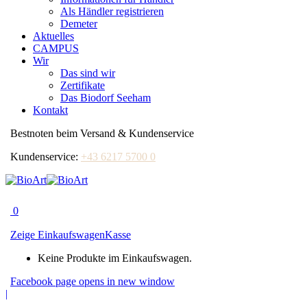
Als Händler registrieren
Demeter
Aktuelles
CAMPUS
Wir
Das sind wir
Zertifikate
Das Biodorf Seeham
Kontakt
Bestnoten beim Versand & Kundenservice
Kundenservice:
+43 6217 5700 0
0
Zeige Einkaufswagen
Kasse
Keine Produkte im Einkaufswagen.
Facebook page opens in new window
|