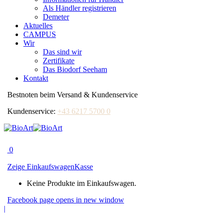
Als Händler registrieren
Demeter
Aktuelles
CAMPUS
Wir
Das sind wir
Zertifikate
Das Biodorf Seeham
Kontakt
Bestnoten beim Versand & Kundenservice
Kundenservice:
+43 6217 5700 0
0
Zeige Einkaufswagen
Kasse
Keine Produkte im Einkaufswagen.
Facebook page opens in new window
|