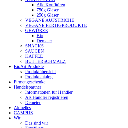
Alle Konfitüren
750g Gläser
250g Gläser
VEGANE AUFSTRICHE
VEGANE FERTIGPRODUKTE
GEWÜRZE
Bio
Demeter
SNACKS
SAUCEN
KAFFEE
BUTTERSCHMALZ
BioArt Produkte
Produktübersicht
Produktkatalog
Firmengeschenke
Handelspartner
Informationen für Händler
Als Händler registrieren
Demeter
Aktuelles
CAMPUS
Wir
Das sind wir