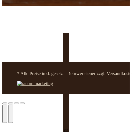
* Alle Preise inkl. gesetzl. Mehrwertsteuer zzgl. Versandko