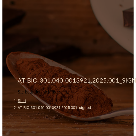
AT-BIO-301.040-0013921.2025.001_SIG
Sie befinden sich hier:
Start
AT-BIO-301.040-0013921.2025.001_signed