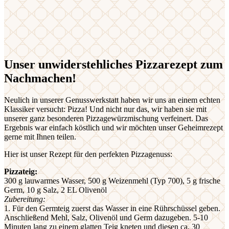
Unser unwiderstehliches Pizzarezept zum
Nachmachen!
Neulich in unserer Genusswerkstatt haben wir uns an einem echten
Klassiker versucht: Pizza! Und nicht nur das, wir haben sie mit
unserer ganz besonderen Pizzagewürzmischung verfeinert. Das
Ergebnis war einfach köstlich und wir möchten unser Geheimrezept
gerne mit Ihnen teilen.
Hier ist unser Rezept für den perfekten Pizzagenuss:
Pizzateig:
300 g lauwarmes Wasser, 500 g Weizenmehl (Typ 700), 5 g frische
Germ, 10 g Salz, 2 EL Olivenöl
Zubereitung:
1. Für den Germteig zuerst das Wasser in eine Rührschüssel geben.
Anschließend Mehl, Salz, Olivenöl und Germ dazugeben. 5-10
Minuten lang zu einem glatten Teig kneten und diesen ca. 30