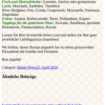
Fisch und Meeresfrüchte:
Garnelen, frischer oder geräucherter
Lachs, Muscheln, Sardellen, Thunfisch
Käse:
Bergkäse, Feta, Gouda, Gorgonzola, Mozzarella, Parmesan,
Ziegenkäse
Extras
:
Ananas, Barbecuesoße, Birne, Hollandaise, Kapern
Toppings für die gebackene Pizza
:
Avocado, Basilikum, geröstete
Pinienkerne, Parmaschinken, Rucola
Lassen Sie Ihrer Kreativität freien Lauf und stellen Sie Ihre ganz
persönliche Lieblingspizza zusammen!
Wir hoffen, dieses Rezept inspiriert Sie zu einem genussvollen
Pizzaabend mit Familie und Freunden.
Bon Appétit!
Category:
Bioart News
22. April 2024
Ähnliche Beiträge