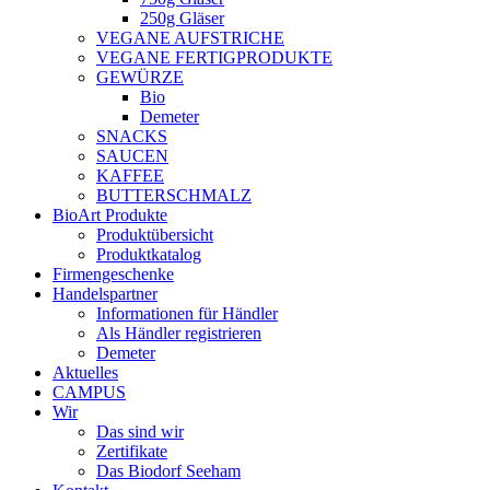
250g Gläser
VEGANE AUFSTRICHE
VEGANE FERTIGPRODUKTE
GEWÜRZE
Bio
Demeter
SNACKS
SAUCEN
KAFFEE
BUTTERSCHMALZ
BioArt Produkte
Produktübersicht
Produktkatalog
Firmengeschenke
Handelspartner
Informationen für Händler
Als Händler registrieren
Demeter
Aktuelles
CAMPUS
Wir
Das sind wir
Zertifikate
Das Biodorf Seeham