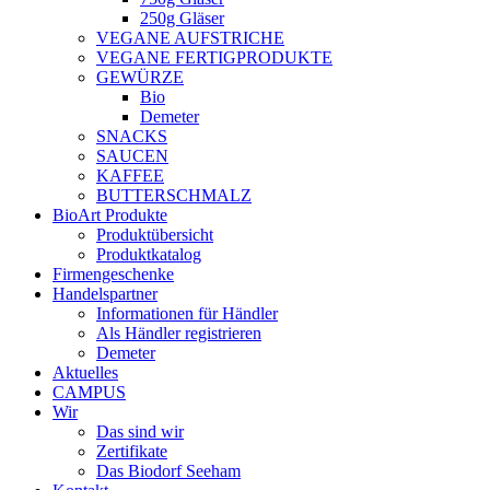
250g Gläser
VEGANE AUFSTRICHE
VEGANE FERTIGPRODUKTE
GEWÜRZE
Bio
Demeter
SNACKS
SAUCEN
KAFFEE
BUTTERSCHMALZ
BioArt Produkte
Produktübersicht
Produktkatalog
Firmengeschenke
Handelspartner
Informationen für Händler
Als Händler registrieren
Demeter
Aktuelles
CAMPUS
Wir
Das sind wir
Zertifikate
Das Biodorf Seeham