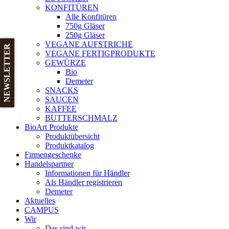
KONFITÜREN
Alle Konfitüren
750g Gläser
250g Gläser
VEGANE AUFSTRICHE
NEWSLETTER
VEGANE FERTIGPRODUKTE
GEWÜRZE
Bio
Demeter
SNACKS
SAUCEN
KAFFEE
BUTTERSCHMALZ
BioArt Produkte
Produktübersicht
Produktkatalog
Firmengeschenke
Handelspartner
Informationen für Händler
Als Händler registrieren
Demeter
Aktuelles
CAMPUS
Wir
Das sind wir