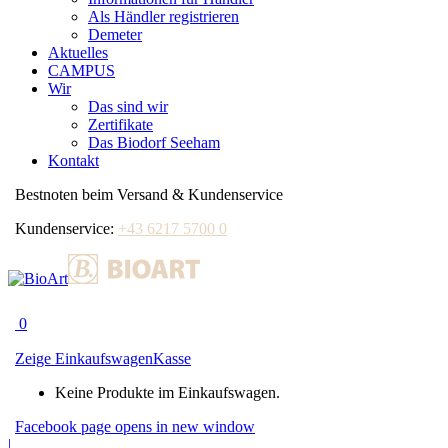
Als Händler registrieren
Demeter
Aktuelles
CAMPUS
Wir
Das sind wir
Zertifikate
Das Biodorf Seeham
Kontakt
Bestnoten beim Versand & Kundenservice
Kundenservice:
+43 6217 5700 0
0
Zeige Einkaufswagen
Kasse
Keine Produkte im Einkaufswagen.
Facebook page opens in new window
|