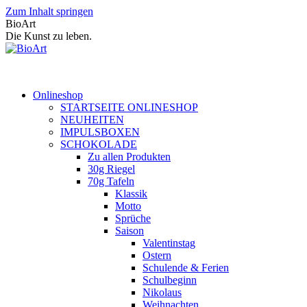
Zum Inhalt springen
BioArt
Die Kunst zu leben.
Onlineshop
STARTSEITE ONLINESHOP
NEUHEITEN
IMPULSBOXEN
SCHOKOLADE
Zu allen Produkten
30g Riegel
70g Tafeln
Klassik
Motto
Sprüche
Saison
Valentinstag
Ostern
Schulende & Ferien
Schulbeginn
Nikolaus
Weihnachten