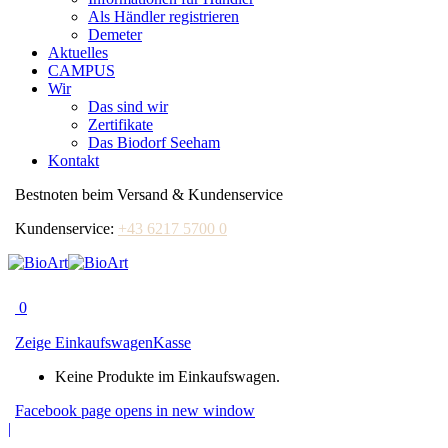
Als Händler registrieren
Demeter
Aktuelles
CAMPUS
Wir
Das sind wir
Zertifikate
Das Biodorf Seeham
Kontakt
Bestnoten beim Versand & Kundenservice
Kundenservice:
+43 6217 5700 0
0
Zeige Einkaufswagen
Kasse
Keine Produkte im Einkaufswagen.
Facebook page opens in new window
|