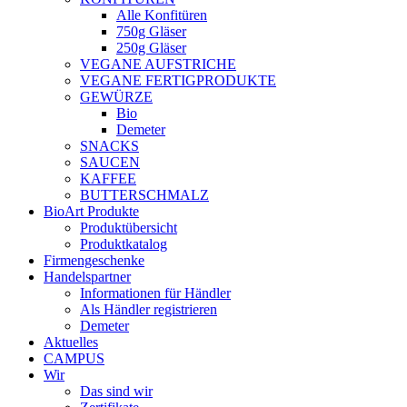
Alle Konfitüren
750g Gläser
250g Gläser
VEGANE AUFSTRICHE
VEGANE FERTIGPRODUKTE
GEWÜRZE
Bio
Demeter
SNACKS
SAUCEN
KAFFEE
BUTTERSCHMALZ
BioArt Produkte
Produktübersicht
Produktkatalog
Firmengeschenke
Handelspartner
Informationen für Händler
Als Händler registrieren
Demeter
Aktuelles
CAMPUS
Wir
Das sind wir