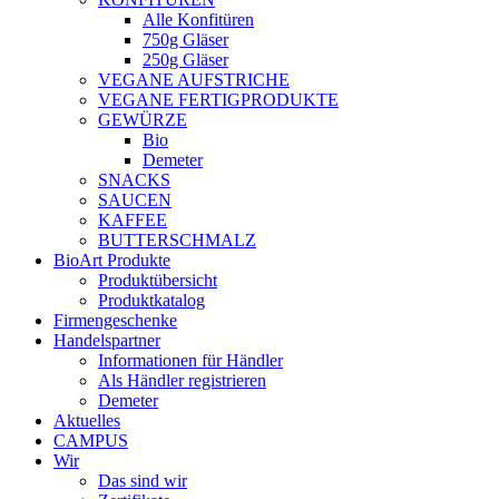
Alle Konfitüren
750g Gläser
250g Gläser
VEGANE AUFSTRICHE
VEGANE FERTIGPRODUKTE
GEWÜRZE
Bio
Demeter
SNACKS
SAUCEN
KAFFEE
BUTTERSCHMALZ
BioArt Produkte
Produktübersicht
Produktkatalog
Firmengeschenke
Handelspartner
Informationen für Händler
Als Händler registrieren
Demeter
Aktuelles
CAMPUS
Wir
Das sind wir