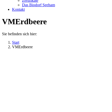
Zertifikate
Das Biodorf Seeham
Kontakt
VMErdbeere
Sie befinden sich hier:
Start
VMErdbeere