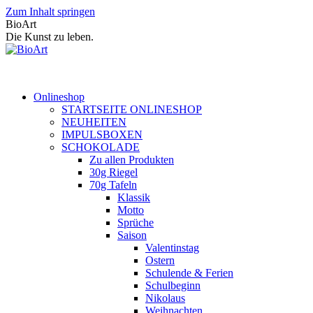
Zum Inhalt springen
BioArt
Die Kunst zu leben.
Onlineshop
STARTSEITE ONLINESHOP
NEUHEITEN
IMPULSBOXEN
SCHOKOLADE
Zu allen Produkten
30g Riegel
70g Tafeln
Klassik
Motto
Sprüche
Saison
Valentinstag
Ostern
Schulende & Ferien
Schulbeginn
Nikolaus
Weihnachten