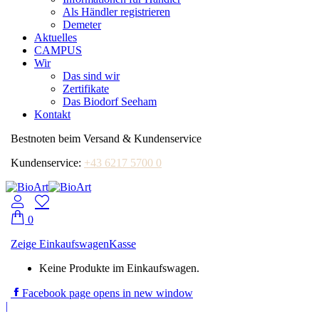
Als Händler registrieren
Demeter
Aktuelles
CAMPUS
Wir
Das sind wir
Zertifikate
Das Biodorf Seeham
Kontakt
Bestnoten beim Versand & Kundenservice
Kundenservice:
+43 6217 5700 0
0
Zeige Einkaufswagen
Kasse
Keine Produkte im Einkaufswagen.
Facebook page opens in new window
|