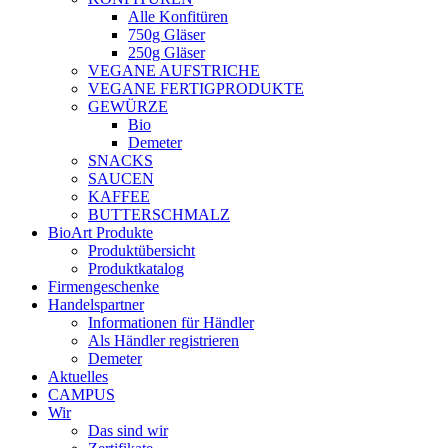
Alle Konfitüren
750g Gläser
250g Gläser
VEGANE AUFSTRICHE
VEGANE FERTIGPRODUKTE
GEWÜRZE
Bio
Demeter
SNACKS
SAUCEN
KAFFEE
BUTTERSCHMALZ
BioArt Produkte
Produktübersicht
Produktkatalog
Firmengeschenke
Handelspartner
Informationen für Händler
Als Händler registrieren
Demeter
Aktuelles
CAMPUS
Wir
Das sind wir