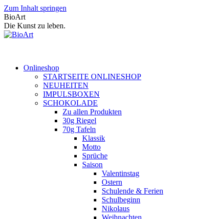
Zum Inhalt springen
BioArt
Die Kunst zu leben.
Onlineshop
STARTSEITE ONLINESHOP
NEUHEITEN
IMPULSBOXEN
SCHOKOLADE
Zu allen Produkten
30g Riegel
70g Tafeln
Klassik
Motto
Sprüche
Saison
Valentinstag
Ostern
Schulende & Ferien
Schulbeginn
Nikolaus
Weihnachten