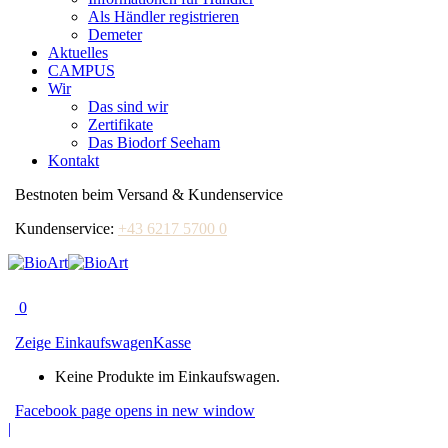
Als Händler registrieren
Demeter
Aktuelles
CAMPUS
Wir
Das sind wir
Zertifikate
Das Biodorf Seeham
Kontakt
Bestnoten beim Versand & Kundenservice
Kundenservice:
+43 6217 5700 0
0
Zeige Einkaufswagen
Kasse
Keine Produkte im Einkaufswagen.
Facebook page opens in new window
|