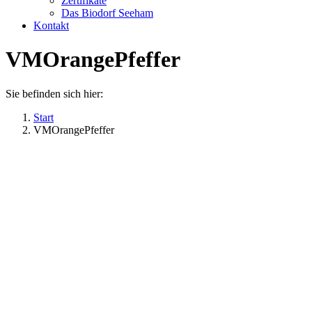
Zertifikate
Das Biodorf Seeham
Kontakt
VMOrangePfeffer
Sie befinden sich hier:
Start
VMOrangePfeffer