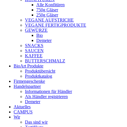
Alle Konfitüren
750g Gläser
250g Gläser
VEGANE AUFSTRICHE
VEGANE FERTIGPRODUKTE
GEWÜRZE
Bio
Demeter
SNACKS
SAUCEN
KAFFEE
BUTTERSCHMALZ
BioArt Produkte
Produktübersicht
Produktkatalog
Firmengeschenke
Handelspartner
Informationen für Händler
Als Händler registrieren
Demeter
Aktuelles
CAMPUS
Wir
Das sind wir