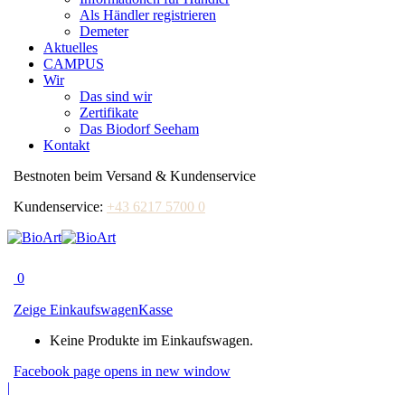
Als Händler registrieren
Demeter
Aktuelles
CAMPUS
Wir
Das sind wir
Zertifikate
Das Biodorf Seeham
Kontakt
Bestnoten beim Versand & Kundenservice
Kundenservice:
+43 6217 5700 0
0
Zeige Einkaufswagen
Kasse
Keine Produkte im Einkaufswagen.
Facebook page opens in new window
|