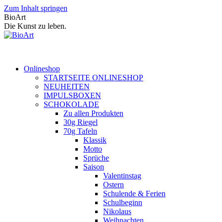
Zum Inhalt springen
BioArt
Die Kunst zu leben.
Onlineshop
STARTSEITE ONLINESHOP
NEUHEITEN
IMPULSBOXEN
SCHOKOLADE
Zu allen Produkten
30g Riegel
70g Tafeln
Klassik
Motto
Sprüche
Saison
Valentinstag
Ostern
Schulende & Ferien
Schulbeginn
Nikolaus
Weihnachten