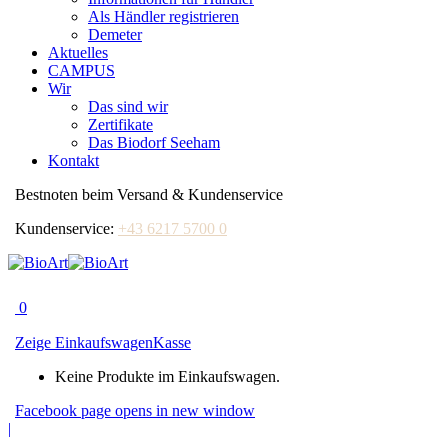
Als Händler registrieren
Demeter
Aktuelles
CAMPUS
Wir
Das sind wir
Zertifikate
Das Biodorf Seeham
Kontakt
Bestnoten beim Versand & Kundenservice
Kundenservice:
+43 6217 5700 0
0
Zeige Einkaufswagen
Kasse
Keine Produkte im Einkaufswagen.
Facebook page opens in new window
|