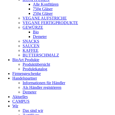
Alle Konfitüren
750g Gläser
250g Gläser
VEGANE AUFSTRICHE
VEGANE FERTIGPRODUKTE
GEWÜRZE
Bio
Demeter
SNACKS
SAUCEN
KAFFEE
BUTTERSCHMALZ
BioArt Produkte
Produktübersicht
Produktkatalog
Firmengeschenke
Handelspartner
Informationen für Händler
Als Händler registrieren
Demeter
Aktuelles
CAMPUS
Wir
Das sind wir