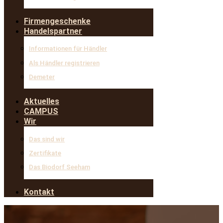
Firmengeschenke
Handelspartner
Informationen für Händler
Als Händler registrieren
Demeter
Aktuelles
CAMPUS
Wir
Das sind wir
Zertifikate
Das Biodorf Seeham
Kontakt