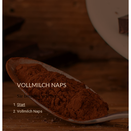
VOLLMILCH NAPS
Sie befinden sich hier:
Start
Vollmilch Naps