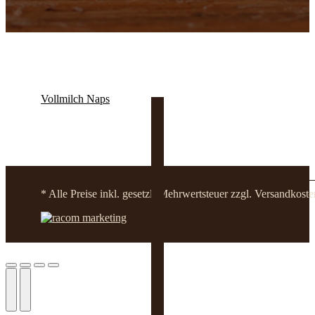
Vollmilch Naps
* Alle Preise inkl. gesetzl. Mehrwertsteuer zzgl. Versandko