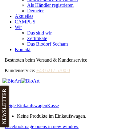
Als Händler registrieren
Demeter
Aktuelles
CAMPUS
Wir
Das sind wir
Zertifikate
Das Biodorf Seeham
Kontakt
Bestnoten beim Versand & Kundenservice
Kundenservice:
+43 6217 5700 0
NEWSLETTER
0
Zeige Einkaufswagen
Kasse
Keine Produkte im Einkaufswagen.
Facebook page opens in new window
|