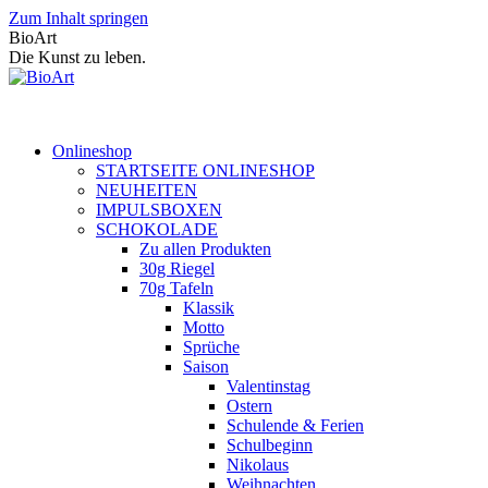
Zum Inhalt springen
BioArt
Die Kunst zu leben.
Onlineshop
STARTSEITE ONLINESHOP
NEUHEITEN
IMPULSBOXEN
SCHOKOLADE
Zu allen Produkten
30g Riegel
70g Tafeln
Klassik
Motto
Sprüche
Saison
Valentinstag
Ostern
Schulende & Ferien
Schulbeginn
Nikolaus
Weihnachten