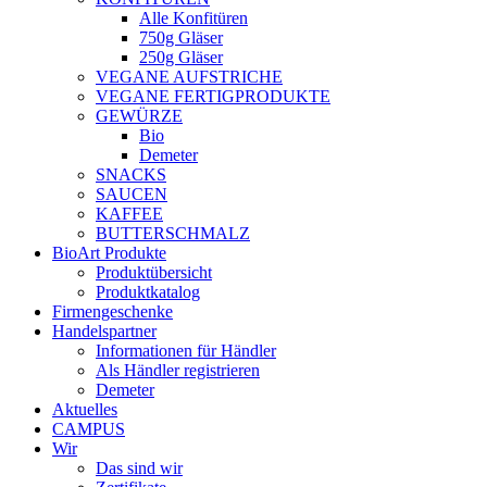
Alle Konfitüren
750g Gläser
250g Gläser
VEGANE AUFSTRICHE
VEGANE FERTIGPRODUKTE
GEWÜRZE
Bio
Demeter
SNACKS
SAUCEN
KAFFEE
BUTTERSCHMALZ
BioArt Produkte
Produktübersicht
Produktkatalog
Firmengeschenke
Handelspartner
Informationen für Händler
Als Händler registrieren
Demeter
Aktuelles
CAMPUS
Wir
Das sind wir