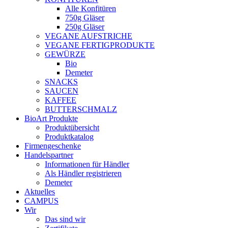
Alle Konfitüren
750g Gläser
250g Gläser
VEGANE AUFSTRICHE
VEGANE FERTIGPRODUKTE
GEWÜRZE
Bio
Demeter
SNACKS
SAUCEN
KAFFEE
BUTTERSCHMALZ
BioArt Produkte
Produktübersicht
Produktkatalog
Firmengeschenke
Handelspartner
Informationen für Händler
Als Händler registrieren
Demeter
Aktuelles
CAMPUS
Wir
Das sind wir