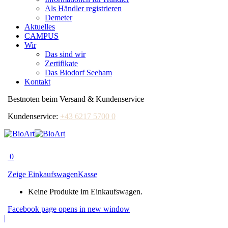
Als Händler registrieren
Demeter
Aktuelles
CAMPUS
Wir
Das sind wir
Zertifikate
Das Biodorf Seeham
Kontakt
Bestnoten beim Versand & Kundenservice
Kundenservice:
+43 6217 5700 0
0
Zeige Einkaufswagen
Kasse
Keine Produkte im Einkaufswagen.
Facebook page opens in new window
|