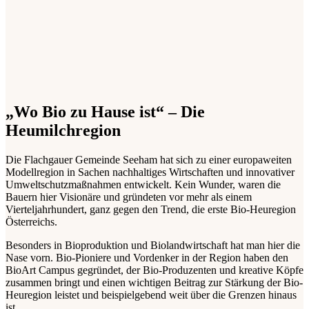
„Wo Bio zu Hause ist“ – Die
Heumilchregion
Die Flachgauer Gemeinde Seeham hat sich zu einer europaweiten
Modellregion in Sachen nachhaltiges Wirtschaften und innovativer
Umweltschutzmaßnahmen entwickelt. Kein Wunder, waren die
Bauern hier Visionäre und gründeten vor mehr als einem
Vierteljahrhundert, ganz gegen den Trend, die erste Bio-Heuregion
Österreichs.
Besonders in Bioproduktion und Biolandwirtschaft hat man hier die
Nase vorn. Bio-Pioniere und Vordenker in der Region haben den
BioArt Campus gegründet, der Bio-Produzenten und kreative Köpfe
zusammen bringt und einen wichtigen Beitrag zur Stärkung der Bio-
Heuregion leistet und beispielgebend weit über die Grenzen hinaus
ist.