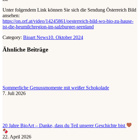
Unter folgendem Link können Sie sich die Sendung Österreich Bild
ansehen:
https://on.orf.at/video/14245861/oesterreich-bild-wo-bio-zu-hause-
ist-die-heumilchregion-im-salzburger-seenland
Category:
Bioart News
10. Oktober 2024
Ähnliche Beiträge
Sommerliche Genussmomente mit weißer Schokolade
7. Juli 2026
20 Jahre BioArt – Danke, dass du Teil unserer Geschichte bist
22. April 2026