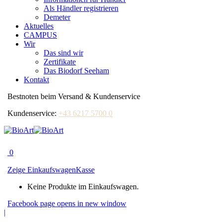
Als Händler registrieren
Demeter
Aktuelles
CAMPUS
Wir
Das sind wir
Zertifikate
Das Biodorf Seeham
Kontakt
Bestnoten beim Versand & Kundenservice
Kundenservice:
+43 6217 5700 0
0
Zeige Einkaufswagen
Kasse
Keine Produkte im Einkaufswagen.
Facebook page opens in new window
|