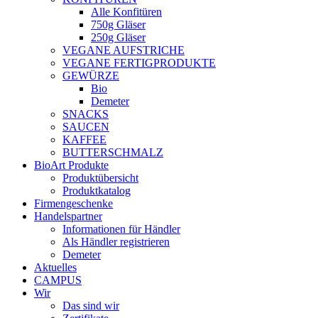
Alle Konfitüren
750g Gläser
250g Gläser
VEGANE AUFSTRICHE
VEGANE FERTIGPRODUKTE
GEWÜRZE
Bio
Demeter
SNACKS
SAUCEN
KAFFEE
BUTTERSCHMALZ
BioArt Produkte
Produktübersicht
Produktkatalog
Firmengeschenke
Handelspartner
Informationen für Händler
Als Händler registrieren
Demeter
Aktuelles
CAMPUS
Wir
Das sind wir