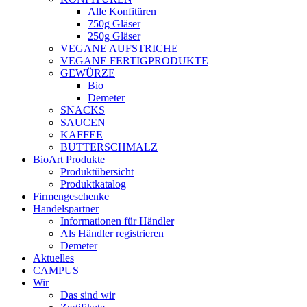
Alle Konfitüren
750g Gläser
250g Gläser
VEGANE AUFSTRICHE
VEGANE FERTIGPRODUKTE
GEWÜRZE
Bio
Demeter
SNACKS
SAUCEN
KAFFEE
BUTTERSCHMALZ
BioArt Produkte
Produktübersicht
Produktkatalog
Firmengeschenke
Handelspartner
Informationen für Händler
Als Händler registrieren
Demeter
Aktuelles
CAMPUS
Wir
Das sind wir