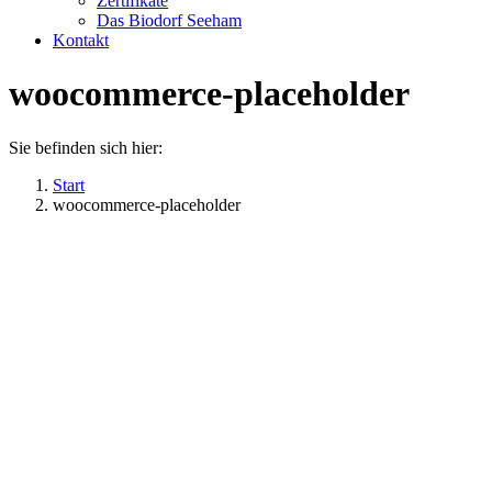
Zertifikate
Das Biodorf Seeham
Kontakt
woocommerce-placeholder
Sie befinden sich hier:
Start
woocommerce-placeholder