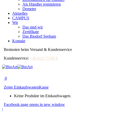
Als Händler registrieren
Demeter
Aktuelles
CAMPUS
Wir
Das sind wir
Zertifikate
Das Biodorf Seeham
Kontakt
Bestnoten beim Versand & Kundenservice
Kundenservice:
+43 6217 5700 0
0
Zeige Einkaufswagen
Kasse
Keine Produkte im Einkaufswagen.
Facebook page opens in new window
|