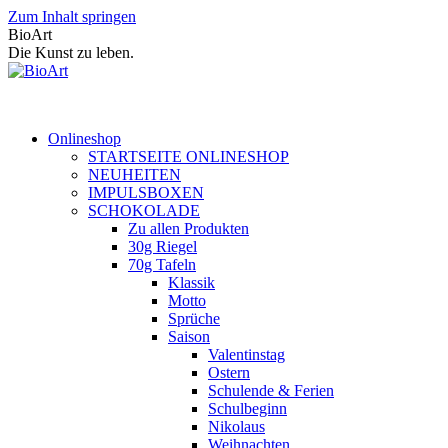
Zum Inhalt springen
BioArt
Die Kunst zu leben.
Onlineshop
STARTSEITE ONLINESHOP
NEUHEITEN
IMPULSBOXEN
SCHOKOLADE
Zu allen Produkten
30g Riegel
70g Tafeln
Klassik
Motto
Sprüche
Saison
Valentinstag
Ostern
Schulende & Ferien
Schulbeginn
Nikolaus
Weihnachten