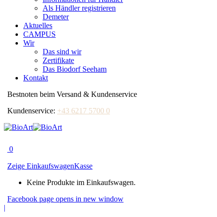
Als Händler registrieren
Demeter
Aktuelles
CAMPUS
Wir
Das sind wir
Zertifikate
Das Biodorf Seeham
Kontakt
Bestnoten beim Versand & Kundenservice
Kundenservice:
+43 6217 5700 0
0
Zeige Einkaufswagen
Kasse
Keine Produkte im Einkaufswagen.
Facebook page opens in new window
|