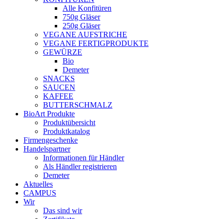
Alle Konfitüren
750g Gläser
250g Gläser
VEGANE AUFSTRICHE
VEGANE FERTIGPRODUKTE
GEWÜRZE
Bio
Demeter
SNACKS
SAUCEN
KAFFEE
BUTTERSCHMALZ
BioArt Produkte
Produktübersicht
Produktkatalog
Firmengeschenke
Handelspartner
Informationen für Händler
Als Händler registrieren
Demeter
Aktuelles
CAMPUS
Wir
Das sind wir