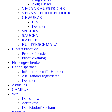
250g Gläser
VEGANE AUFSTRICHE
VEGANE FERTIGPRODUKTE
GEWÜRZE
Bio
Demeter
SNACKS
SAUCEN
KAFFEE
BUTTERSCHMALZ
BioArt Produkte
Produktübersicht
Produktkatalog
Firmengeschenke
Handelspartner
Informationen für Händler
Als Händler registrieren
Demeter
Aktuelles
CAMPUS
Wir
Das sind wir
Zertifikate
Das Biodorf Seeham