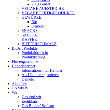
250g Gläser
VEGANE AUFSTRICHE
VEGANE FERTIGPRODUKTE
GEWÜRZE
Bio
Demeter
SNACKS
SAUCEN
KAFFEE
BUTTERSCHMALZ
BioArt Produkte
Produktübersicht
Produktkatalog
Firmengeschenke
Handelspartner
Informationen für Händler
Als Händler registrieren
Demeter
Aktuelles
CAMPUS
Wir
Das sind wir
Zertifikate
Das Biodorf Seeham