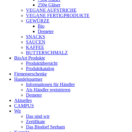
250g Gläser
VEGANE AUFSTRICHE
VEGANE FERTIGPRODUKTE
GEWÜRZE
Bio
Demeter
SNACKS
SAUCEN
KAFFEE
BUTTERSCHMALZ
BioArt Produkte
Produktübersicht
Produktkatalog
Firmengeschenke
Handelspartner
Informationen für Händler
Als Händler registrieren
Demeter
Aktuelles
CAMPUS
Wir
Das sind wir
Zertifikate
Das Biodorf Seeham