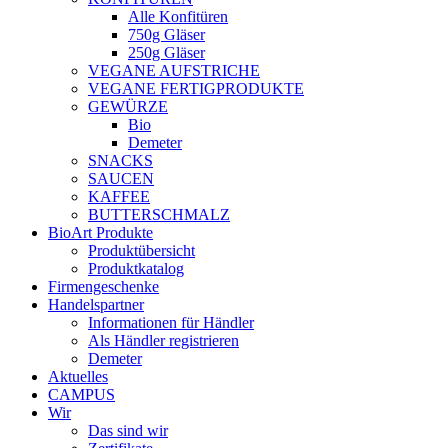
Alle Konfitüren
750g Gläser
250g Gläser
VEGANE AUFSTRICHE
VEGANE FERTIGPRODUKTE
GEWÜRZE
Bio
Demeter
SNACKS
SAUCEN
KAFFEE
BUTTERSCHMALZ
BioArt Produkte
Produktübersicht
Produktkatalog
Firmengeschenke
Handelspartner
Informationen für Händler
Als Händler registrieren
Demeter
Aktuelles
CAMPUS
Wir
Das sind wir