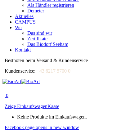
Als Händler registrieren
Demeter
Aktuelles
CAMPUS
Wir
Das sind wir
Zertifikate
Das Biodorf Seeham
Kontakt
Bestnoten beim Versand & Kundenservice
Kundenservice:
+43 6217 5700 0
0
Zeige Einkaufswagen
Kasse
Keine Produkte im Einkaufswagen.
Facebook page opens in new window
|