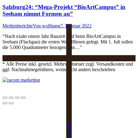
Salzburg24: “Mega-Projekt “BioArtCampus” in
Seeham nimmt Formen an”
Medienberichte
Von
wolfgang
7. Februar 2022
“Nach exakt einem Jahr Bauzeit sind beim BioArtCampus in
Seeham (Flachgau) die ersten Wandfliesen gelegt. Mit 1. Juli sollen
die 5.000 Quadratmeter bezogen sein…”
* Alle Preise inkl. gesetzl. Mehrwertsteuer zzgl. Versandkosten und
ggf. Nachnahmegebühren, wenn nicht anders beschrieben