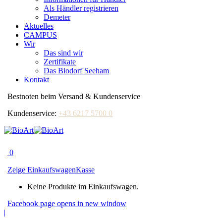
Als Händler registrieren
Demeter
Aktuelles
CAMPUS
Wir
Das sind wir
Zertifikate
Das Biodorf Seeham
Kontakt
Bestnoten beim Versand & Kundenservice
Kundenservice:
+43 6217 5700 0
0
Zeige Einkaufswagen
Kasse
Keine Produkte im Einkaufswagen.
Facebook page opens in new window
|