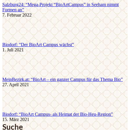
Salzburg24: “Mega-Projekt “BioArtCampus” in Seeham nimmt
Formen an”
7. Februar 2022
Biodorf: “Der BioArt Campus wächst”
1. Juli 2021
MeinBezirk.at: “BioArt – ein ganzer Campus für das Thema Bio”
27. April 2021
Biodorf: “BioArt Campus- als Heimat der Bio-Heu-Region”
15. März 2021
Suche