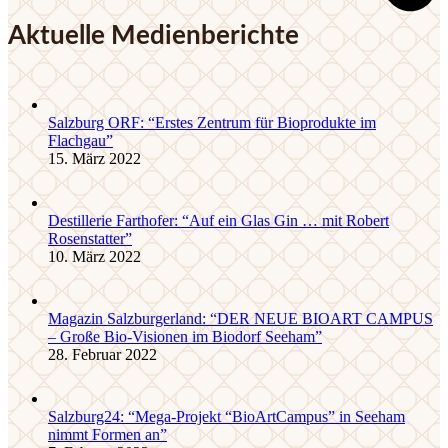
Aktuelle Medienberichte
Salzburg ORF: “Erstes Zentrum für Bioprodukte im
Flachgau”
15. März 2022
Destillerie Farthofer: “Auf ein Glas Gin … mit Robert
Rosenstatter”
10. März 2022
Magazin Salzburgerland: “DER NEUE BIOART CAMPUS
– Große Bio-Visionen im Biodorf Seeham”
28. Februar 2022
Salzburg24: “Mega-Projekt “BioArtCampus” in Seeham
nimmt Formen an”