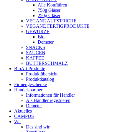
Alle Konfitüren
750g Gläser
250g Gläser
VEGANE AUFSTRICHE
VEGANE FERTIGPRODUKTE
GEWÜRZE
Bio
Demeter
SNACKS
SAUCEN
KAFFEE
BUTTERSCHMALZ
BioArt Produkte
Produktübersicht
Produktkatalog
Firmengeschenke
Handelspartner
Informationen für Händler
Als Händler registrieren
Demeter
Aktuelles
CAMPUS
Wir
Das sind wir