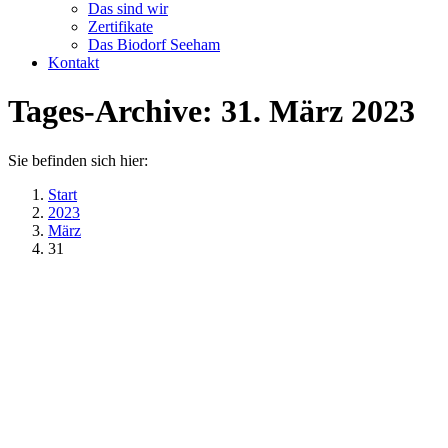
Das sind wir
Zertifikate
Das Biodorf Seeham
Kontakt
Tages-Archive:
31. März 2023
Sie befinden sich hier:
Start
2023
März
31