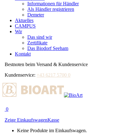
Informationen für Händler
Als Händler registrieren
Demeter
Aktuelles
CAMPUS
Wir
Das sind wir
Zertifikate
Das Biodorf Seeham
Kontakt
Bestnoten beim Versand & Kundenservice
Kundenservice:
+43 6217 5700 0
0
Zeige Einkaufswagen
Kasse
Keine Produkte im Einkaufswagen.