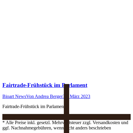
Fairtrade-Frühstück im Parlament
Bioart News
Von
Andrea Berger
31. März 2023
Fairtrade-Frühstück im Parlament
* Alle Preise inkl. gesetzl. Mehrwertsteuer zzgl. Versandkosten und
ggf. Nachnahmegebühren, wenn nicht anders beschrieben