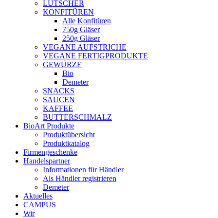
LUTSCHER
KONFITÜREN
Alle Konfitüren
750g Gläser
250g Gläser
VEGANE AUFSTRICHE
VEGANE FERTIGPRODUKTE
GEWÜRZE
Bio
Demeter
SNACKS
SAUCEN
KAFFEE
BUTTERSCHMALZ
BioArt Produkte
Produktübersicht
Produktkatalog
Firmengeschenke
Handelspartner
Informationen für Händler
Als Händler registrieren
Demeter
Aktuelles
CAMPUS
Wir