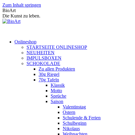
Zum Inhalt springen
BioArt
Die Kunst zu leben.
Onlineshop
STARTSEITE ONLINESHOP
NEUHEITEN
IMPULSBOXEN
SCHOKOLADE
Zu allen Produkten
30g Riegel
70g Tafeln
Klassik
Motto
Sprüche
Saison
Valentinstag
Ostern
Schulende & Ferien
Schulbeginn
Nikolaus
Weihnachten