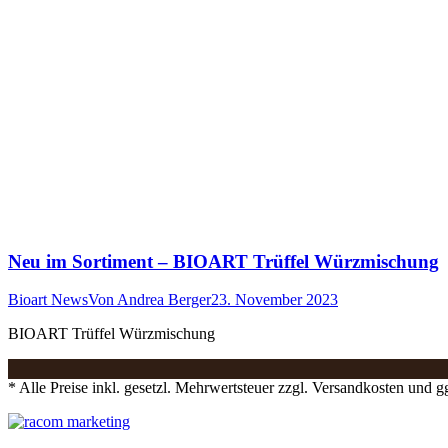
Neu im Sortiment – BIOART Trüffel Würzmischung
Bioart News
Von
Andrea Berger
23. November 2023
BIOART Trüffel Würzmischung
* Alle Preise inkl. gesetzl. Mehrwertsteuer zzgl. Versandkosten und