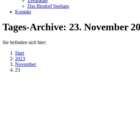
Zertifikate
Das Biodorf Seeham
Kontakt
Tages-Archive:
23. November 2
Sie befinden sich hier:
Start
2023
November
23