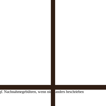
 ggf. Nachnahmegebühren, wenn nicht anders beschrieben