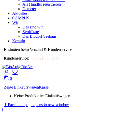
Als Händler registrieren
Demeter
Aktuelles
CAMPUS
Wir
Das sind wir
Zertifikate
Das Biodorf Seeham
Kontakt
Bestnoten beim Versand & Kundenservice
Kundenservice:
+43 6217 5700 0
0
Zeige Einkaufswagen
Kasse
Keine Produkte im Einkaufswagen.
Facebook page opens in new window
|