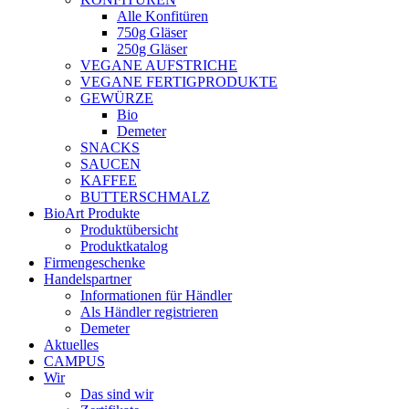
Alle Konfitüren
750g Gläser
250g Gläser
VEGANE AUFSTRICHE
VEGANE FERTIGPRODUKTE
GEWÜRZE
Bio
Demeter
SNACKS
SAUCEN
KAFFEE
BUTTERSCHMALZ
BioArt Produkte
Produktübersicht
Produktkatalog
Firmengeschenke
Handelspartner
Informationen für Händler
Als Händler registrieren
Demeter
Aktuelles
CAMPUS
Wir
Das sind wir