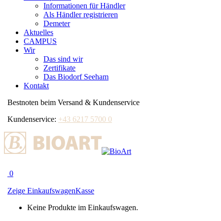
Informationen für Händler
Als Händler registrieren
Demeter
Aktuelles
CAMPUS
Wir
Das sind wir
Zertifikate
Das Biodorf Seeham
Kontakt
Bestnoten beim Versand & Kundenservice
Kundenservice:
+43 6217 5700 0
0
Zeige Einkaufswagen
Kasse
Keine Produkte im Einkaufswagen.