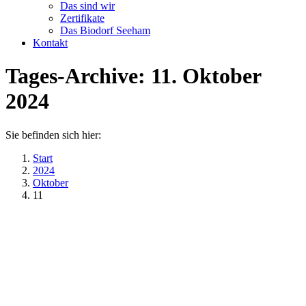
Das sind wir
Zertifikate
Das Biodorf Seeham
Kontakt
Tages-Archive:
11. Oktober
2024
Sie befinden sich hier:
Start
2024
Oktober
11