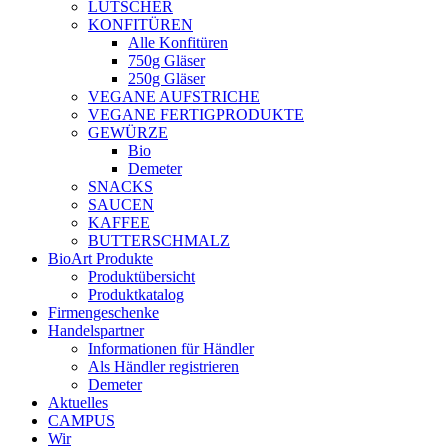
LUTSCHER
KONFITÜREN
Alle Konfitüren
750g Gläser
250g Gläser
VEGANE AUFSTRICHE
VEGANE FERTIGPRODUKTE
GEWÜRZE
Bio
Demeter
SNACKS
SAUCEN
KAFFEE
BUTTERSCHMALZ
BioArt Produkte
Produktübersicht
Produktkatalog
Firmengeschenke
Handelspartner
Informationen für Händler
Als Händler registrieren
Demeter
Aktuelles
CAMPUS
Wir