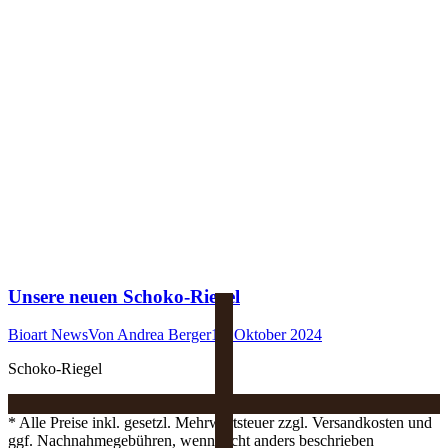
Unsere neuen Schoko-Riegel
Bioart News
Von
Andrea Berger
11. Oktober 2024
Schoko-Riegel
* Alle Preise inkl. gesetzl. Mehrwertsteuer zzgl. Versandkosten und
ggf. Nachnahmegebühren, wenn nicht anders beschrieben