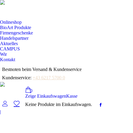
Onlineshop
BioArt Produkte
Firmengeschenke
Handelspartner
Aktuelles
CAMPUS
Wir
Kontakt
Bestnoten beim Versand & Kundenservice
Kundenservice:
+43 6217 5700 0
0
Zeige Einkaufswagen
Kasse
Keine Produkte im Einkaufswagen.
Facebook
|
page
opens
in