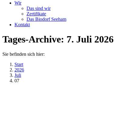
Wir
Das sind wir
Zertifikate
Das Biodorf Seeham
Kontakt
Tages-Archive:
7. Juli 2026
Sie befinden sich hier:
Start
2026
Juli
07