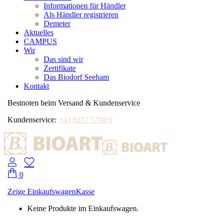
Informationen für Händler
Als Händler registrieren
Demeter
Aktuelles
CAMPUS
Wir
Das sind wir
Zertifikate
Das Biodorf Seeham
Kontakt
Bestnoten beim Versand & Kundenservice
Kundenservice:
+43 6217 5700 0
0
Zeige Einkaufswagen
Kasse
Keine Produkte im Einkaufswagen.