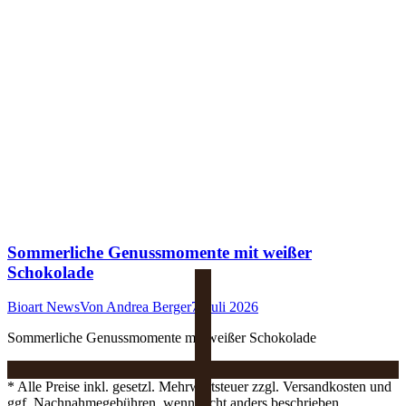
Sommerliche Genussmomente mit weißer
Schokolade
Bioart News
Von
Andrea Berger
7. Juli 2026
Sommerliche Genussmomente mit weißer Schokolade
* Alle Preise inkl. gesetzl. Mehrwertsteuer zzgl. Versandkosten und
ggf. Nachnahmegebühren, wenn nicht anders beschrieben