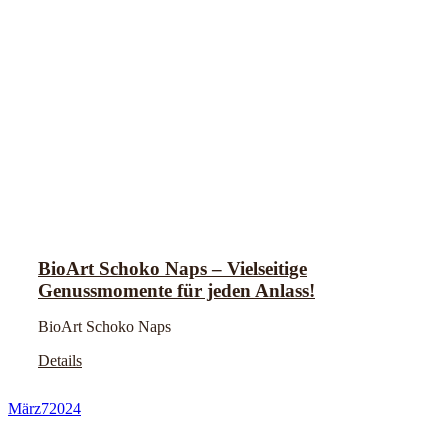
BioArt Schoko Naps – Vielseitige
Genussmomente für jeden Anlass!
BioArt Schoko Naps
Details
März
7
2024