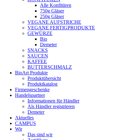
Alle Konfitüren
750g Gläser
250g Gläser
VEGANE AUFSTRICHE
VEGANE FERTIGPRODUKTE
GEWÜRZE
Bio
Demeter
SNACKS
SAUCEN
KAFFEE
BUTTERSCHMALZ
BioArt Produkte
Produktübersicht
Produktkatalog
Firmengeschenke
Handelspartner
Informationen für Händler
Als Händler registrieren
Demeter
Aktuelles
CAMPUS
Wir
Das sind wir