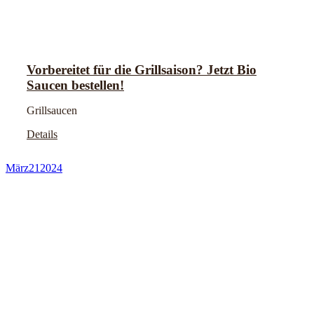
Vorbereitet für die Grillsaison? Jetzt Bio
Saucen bestellen!
Grillsaucen
Details
März
21
2024