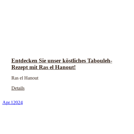
Entdecken Sie unser köstliches Tabouleh-
Rezept mit Ras el Hanout!
Ras el Hanout
Details
Apr.
1
2024