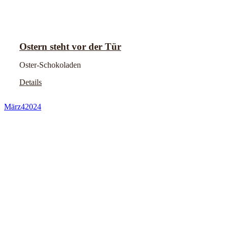
Ostern steht vor der Tür
Oster-Schokoladen
Details
März
4
2024