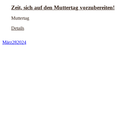
Zeit, sich auf den Muttertag vorzubereiten!
Muttertag
Details
März
28
2024