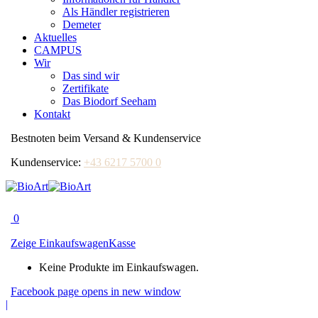
Als Händler registrieren
Demeter
Aktuelles
CAMPUS
Wir
Das sind wir
Zertifikate
Das Biodorf Seeham
Kontakt
Bestnoten beim Versand & Kundenservice
Kundenservice:
+43 6217 5700 0
0
Zeige Einkaufswagen
Kasse
Keine Produkte im Einkaufswagen.
Facebook page opens in new window
|