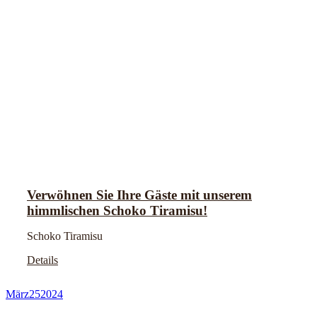
Verwöhnen Sie Ihre Gäste mit unserem
himmlischen Schoko Tiramisu!
Schoko Tiramisu
Details
März
25
2024