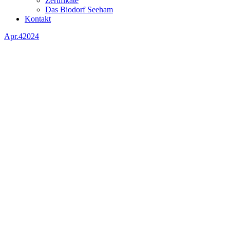
Zertifikate
Das Biodorf Seeham
Kontakt
Apr.
4
2024