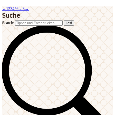
←
1
2
3
4
5
6
…
8
→
Suche
Search: