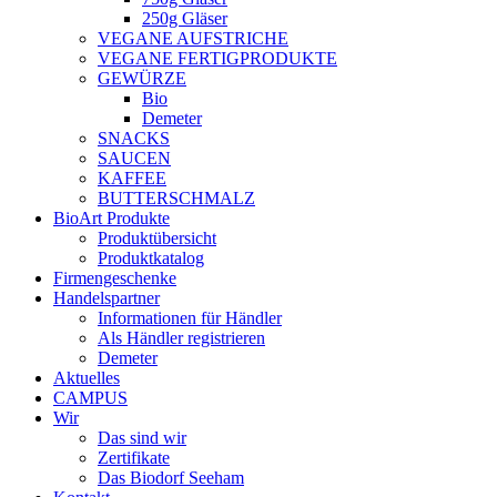
250g Gläser
VEGANE AUFSTRICHE
VEGANE FERTIGPRODUKTE
GEWÜRZE
Bio
Demeter
SNACKS
SAUCEN
KAFFEE
BUTTERSCHMALZ
BioArt Produkte
Produktübersicht
Produktkatalog
Firmengeschenke
Handelspartner
Informationen für Händler
Als Händler registrieren
Demeter
Aktuelles
CAMPUS
Wir
Das sind wir
Zertifikate
Das Biodorf Seeham