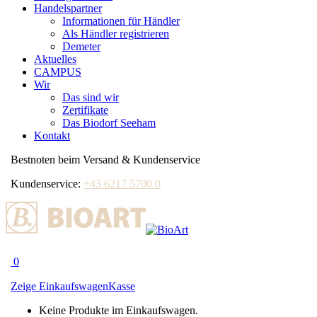
Handelspartner
Informationen für Händler
Als Händler registrieren
Demeter
Aktuelles
CAMPUS
Wir
Das sind wir
Zertifikate
Das Biodorf Seeham
Kontakt
Bestnoten beim Versand & Kundenservice
Kundenservice:
+43 6217 5700 0
0
Zeige Einkaufswagen
Kasse
Keine Produkte im Einkaufswagen.