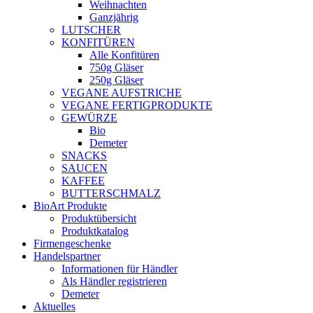
Weihnachten
Ganzjährig
LUTSCHER
KONFITÜREN
Alle Konfitüren
750g Gläser
250g Gläser
VEGANE AUFSTRICHE
VEGANE FERTIGPRODUKTE
GEWÜRZE
Bio
Demeter
SNACKS
SAUCEN
KAFFEE
BUTTERSCHMALZ
BioArt Produkte
Produktübersicht
Produktkatalog
Firmengeschenke
Handelspartner
Informationen für Händler
Als Händler registrieren
Demeter
Aktuelles