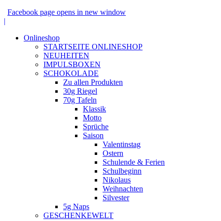
Facebook page opens in new window
|
Onlineshop
STARTSEITE ONLINESHOP
NEUHEITEN
IMPULSBOXEN
SCHOKOLADE
Zu allen Produkten
30g Riegel
70g Tafeln
Klassik
Motto
Sprüche
Saison
Valentinstag
Ostern
Schulende & Ferien
Schulbeginn
Nikolaus
Weihnachten
Silvester
5g Naps
GESCHENKEWELT