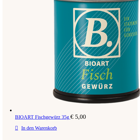
€
5,00
BIOART Fischgewürz 35g
In den Warenkorb