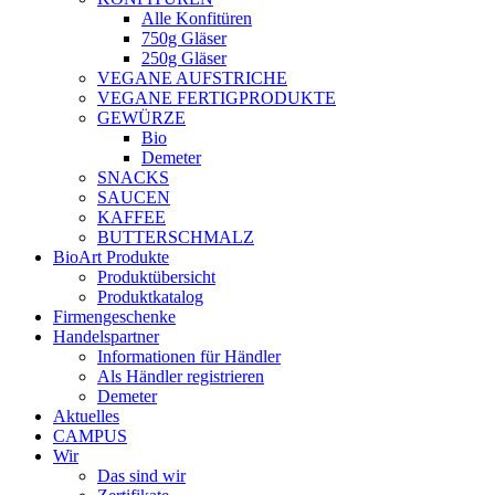
Alle Konfitüren
750g Gläser
250g Gläser
VEGANE AUFSTRICHE
VEGANE FERTIGPRODUKTE
GEWÜRZE
Bio
Demeter
SNACKS
SAUCEN
KAFFEE
BUTTERSCHMALZ
BioArt Produkte
Produktübersicht
Produktkatalog
Firmengeschenke
Handelspartner
Informationen für Händler
Als Händler registrieren
Demeter
Aktuelles
CAMPUS
Wir
Das sind wir