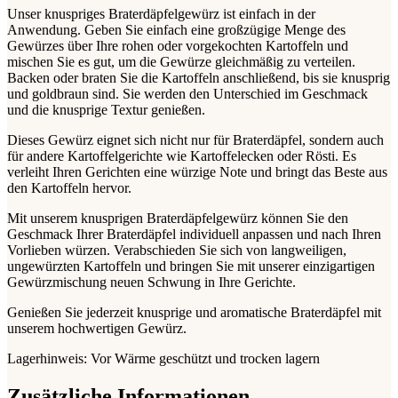
Unser knuspriges Braterdäpfelgewürz ist einfach in der
Anwendung. Geben Sie einfach eine großzügige Menge des
Gewürzes über Ihre rohen oder vorgekochten Kartoffeln und
mischen Sie es gut, um die Gewürze gleichmäßig zu verteilen.
Backen oder braten Sie die Kartoffeln anschließend, bis sie knusprig
und goldbraun sind. Sie werden den Unterschied im Geschmack
und die knusprige Textur genießen.
Dieses Gewürz eignet sich nicht nur für Braterdäpfel, sondern auch
für andere Kartoffelgerichte wie Kartoffelecken oder Rösti. Es
verleiht Ihren Gerichten eine würzige Note und bringt das Beste aus
den Kartoffeln hervor.
Mit unserem knusprigen Braterdäpfelgewürz können Sie den
Geschmack Ihrer Braterdäpfel individuell anpassen und nach Ihren
Vorlieben würzen. Verabschieden Sie sich von langweiligen,
ungewürzten Kartoffeln und bringen Sie mit unserer einzigartigen
Gewürzmischung neuen Schwung in Ihre Gerichte.
Genießen Sie jederzeit knusprige und aromatische Braterdäpfel mit
unserem hochwertigen Gewürz.
Lagerhinweis: Vor Wärme geschützt und trocken lagern
Zusätzliche Informationen