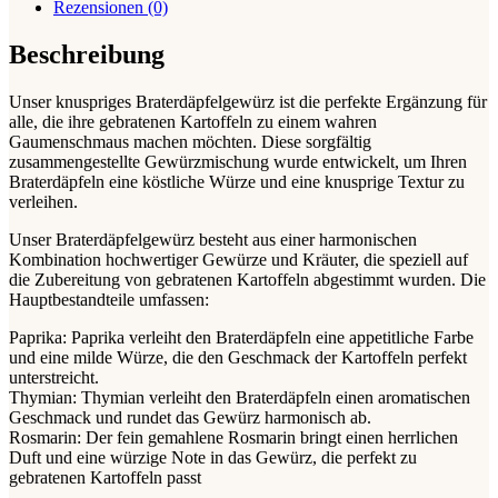
Rezensionen (0)
Beschreibung
Unser knuspriges Braterdäpfelgewürz ist die perfekte Ergänzung für
alle, die ihre gebratenen Kartoffeln zu einem wahren
Gaumenschmaus machen möchten. Diese sorgfältig
zusammengestellte Gewürzmischung wurde entwickelt, um Ihren
Braterdäpfeln eine köstliche Würze und eine knusprige Textur zu
verleihen.
Unser Braterdäpfelgewürz besteht aus einer harmonischen
Kombination hochwertiger Gewürze und Kräuter, die speziell auf
die Zubereitung von gebratenen Kartoffeln abgestimmt wurden. Die
Hauptbestandteile umfassen:
Paprika: Paprika verleiht den Braterdäpfeln eine appetitliche Farbe
und eine milde Würze, die den Geschmack der Kartoffeln perfekt
unterstreicht.
Thymian: Thymian verleiht den Braterdäpfeln einen aromatischen
Geschmack und rundet das Gewürz harmonisch ab.
Rosmarin: Der fein gemahlene Rosmarin bringt einen herrlichen
Duft und eine würzige Note in das Gewürz, die perfekt zu
gebratenen Kartoffeln passt