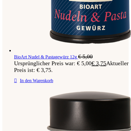
€
5,00
BioArt Nudel & Pastagewürz 12g
Ursprünglicher Preis war: € 5,00
€
3,75
Aktueller
Preis ist: € 3,75.
In den Warenkorb