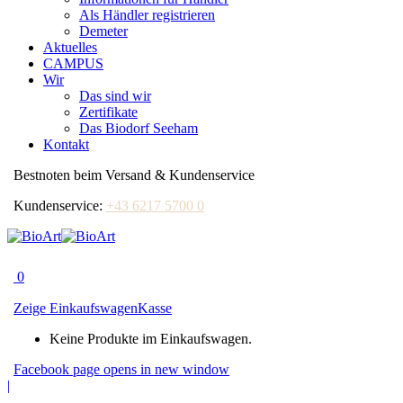
Als Händler registrieren
Demeter
Aktuelles
CAMPUS
Wir
Das sind wir
Zertifikate
Das Biodorf Seeham
Kontakt
Bestnoten beim Versand & Kundenservice
Kundenservice:
+43 6217 5700 0
0
Zeige Einkaufswagen
Kasse
Keine Produkte im Einkaufswagen.
Facebook page opens in new window
|