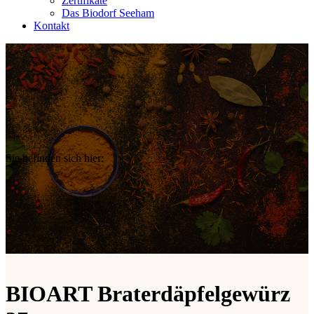
Zertifikate
Das Biodorf Seeham
Kontakt
Sie befinden sich hier:
BIOART Braterdäpfelgewürz