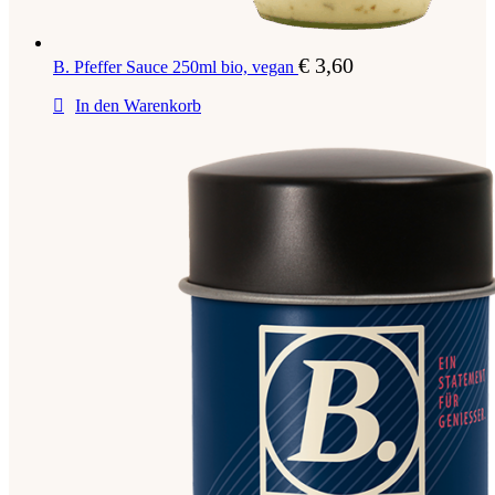
€
3,60
B. Pfeffer Sauce 250ml bio, vegan
In den Warenkorb