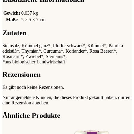
Gewicht
0,037 kg
Maße
5 × 5 × 7 cm
Zutaten
Steinsalz, Kümmel ganz*, Pfeffer schwarz*, Kümmel*, Paprika
edelsüß*, Thymian*, Curcuma*, Koriander*, Rosa Beeren*,
Rosmarin*, Zwiebel*, Sternanis*;
*aus biologischer Landwirtschaft
Rezensionen
Es gibt noch keine Rezensionen.
Nur angemeldete Kunden, die dieses Produkt gekauft haben, dürfen
eine Rezension abgeben.
Ähnliche Produkte