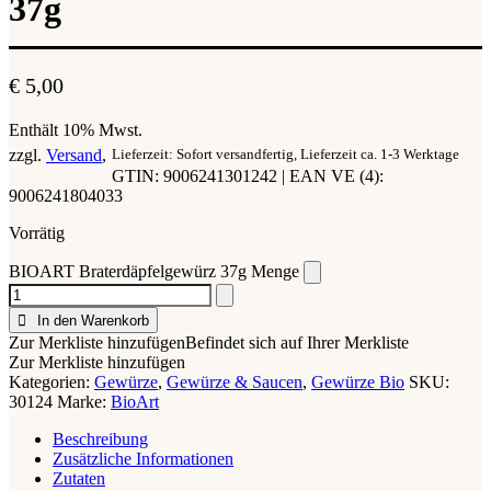
37g
€
5,00
Enthält 10% Mwst.
zzgl.
Versand
Lieferzeit: Sofort versandfertig, Lieferzeit ca. 1-3 Werktage
GTIN: 9006241301242 | EAN VE (4):
9006241804033
Vorrätig
BIOART Braterdäpfelgewürz 37g Menge
In den Warenkorb
Zur Merkliste hinzufügen
Befindet sich auf Ihrer Merkliste
Zur Merkliste hinzufügen
Kategorien:
Gewürze
,
Gewürze & Saucen
,
Gewürze Bio
SKU:
30124
Marke:
BioArt
Beschreibung
Zusätzliche Informationen
Zutaten