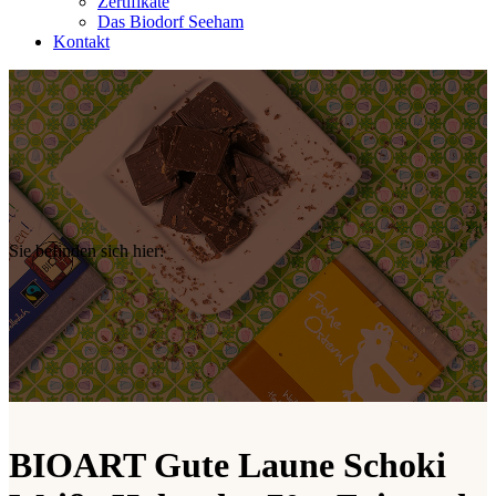
Zertifikate
Das Biodorf Seeham
Kontakt
Sie befinden sich hier:
BIOART Gute Laune Schoki