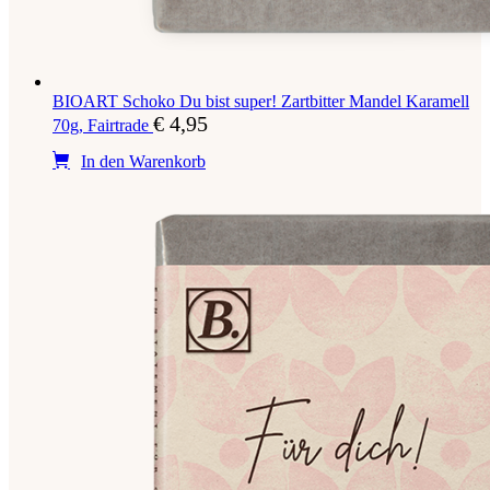
BIOART Schoko Du bist super! Zartbitter Mandel Karamell
€
4,95
70g, Fairtrade
In den Warenkorb