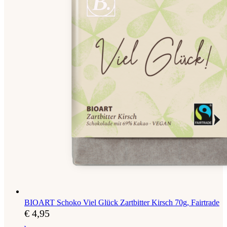
BIOART Schoko Viel Glück Zartbitter Kirsch 70g, Fairtrade
€
4,95