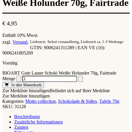
Weiße Holunder 70g, Fairtrade
€
4,95
Enthält 10% Mwst.
zzgl.
Versand
Lieferzeit: Sofort versandfertig, Lieferzeit ca. 1-3 Werktage
GTIN: 9006241311289 | EAN VE (10):
9006241805269
Vorrätig
BIOART Gute Laune Schoki Weiße Holunder 70g, Fairtrade
Menge
In den Warenkorb
Zur Merkliste hinzufügen
Befindet sich auf Ihrer Merkliste
Zur Merkliste hinzufügen
Kategorien:
Motto collection
,
Schokolade & Süßes
,
Tafeln 70g
SKU:
31128
Beschreibung
Zusätzliche Informationen
Zutaten