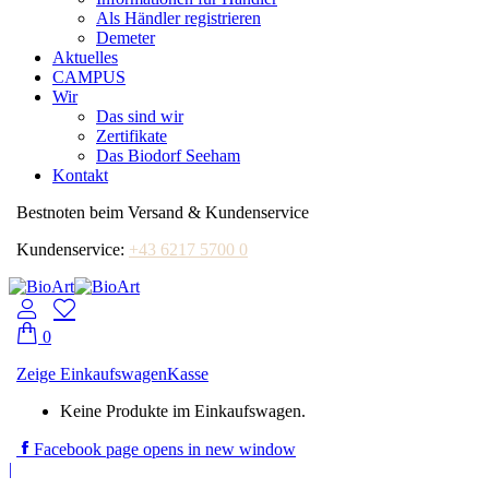
Als Händler registrieren
Demeter
Aktuelles
CAMPUS
Wir
Das sind wir
Zertifikate
Das Biodorf Seeham
Kontakt
Bestnoten beim Versand & Kundenservice
Kundenservice:
+43 6217 5700 0
0
Zeige Einkaufswagen
Kasse
Keine Produkte im Einkaufswagen.
Facebook page opens in new window
|