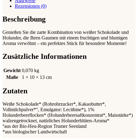
Nährwerte
Rezensionen (0)
Beschreibung
Genießen Sie die zarte Kombination von weißer Schokolade und
Holunder, die Ihren Gaumen mit einem fruchtigen und blumigen
Aroma verwöhnt – ein perfektes Stück für besondere Momente!
Zusätzliche Informationen
Gewicht
0,070 kg
Maße
1 × 10 × 13 cm
Zutaten
Weiße Schokolade* (Rohrohrzucker*, Kakaobutter*,
Vollmilchpulver*°, Emulgator: Lecithine*), 1%
Holunderbeerflocken* (Holunderbeersaftkonzentrat*, Maisstärke*)
walzengetrocknet, natürliches Holunderblüten-Aroma*
°aus der Bio-Heu-Region Trumer Seenland
*aus biologischer Landwirtschaft