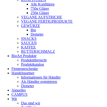
Alle Konfitüren
750g Gläser
250g Gläser
VEGANE AUFSTRICHE
VEGANE FERTIGPRODUKTE
GEWÜRZE
Bio
Demeter
SNACKS
SAUCEN
KAFFEE
BUTTERSCHMALZ
BioArt Produkte
Produktübersicht
Produktkatalog
Firmengeschenke
Handelspartner
Informationen für Händler
Als Händler registrieren
Demeter
Aktuelles
CAMPUS
Wir
Das sind wir