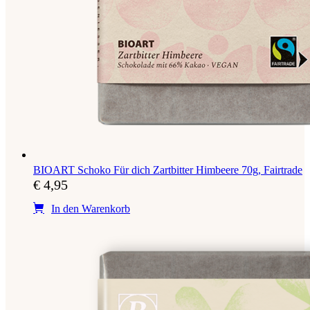
BIOART Schoko Für dich Zartbitter Himbeere 70g, Fairtrade
€
4,95
In den Warenkorb